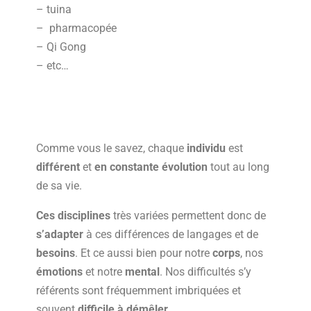
– tuina
– pharmacopée
– Qi Gong
– etc…
Comme vous le savez, chaque
individu
est
différent
et
en
constante évolution
tout au long
de sa vie.
Ces disciplines
très variées permettent donc de
s’adapter
à ces différences de langages et de
besoins
. Et ce aussi bien pour notre
corps
, nos
émotions
et notre
mental
. Nos difficultés s’y
référents sont fréquemment imbriquées et
souvent
difficile à démêler
.