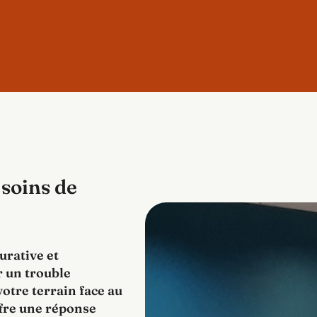
 soins de
urative et
r un trouble
otre terrain face au
ffre une réponse