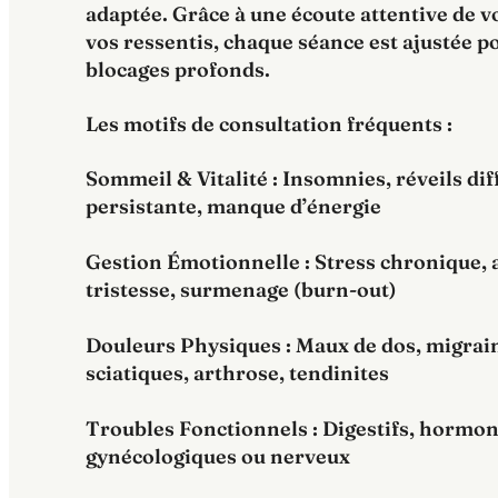
adaptée. Grâce à une écoute attentive de vo
vos ressentis, chaque séance est ajustée po
blocages profonds.
Les motifs de consultation fréquents :
Sommeil & Vitalité : Insomnies, réveils diff
persistante, manque d’énergie
Gestion Émotionnelle : Stress chronique, a
tristesse, surmenage (burn-out)
Douleurs Physiques : Maux de dos, migrain
sciatiques, arthrose, tendinites
Troubles Fonctionnels : Digestifs, hormon
gynécologiques ou nerveux