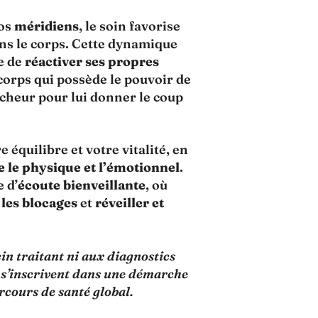
vos
méridiens
, le soin favorise
ans le corps. Cette dynamique
e de
réactiver ses propres
 corps qui possède le pouvoir de
ncheur pour lui donner le coup
équilibre et votre vitalité, en
 le physique et l’émotionnel
.
 d’
écoute bienveillante
, où
 les blocages
et
réveiller et
in traitant ni aux diagnostics
 s’inscrivent dans une démarche
rcours de santé global.