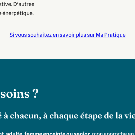
stive. D’autres
e énergétique.
Si vous souhaitez en savoir plus sur Ma Pratique
soins ?
 chacun, à chaque étape de la vi
nt, adulte, femme enceinte ou senior
, mon approche en