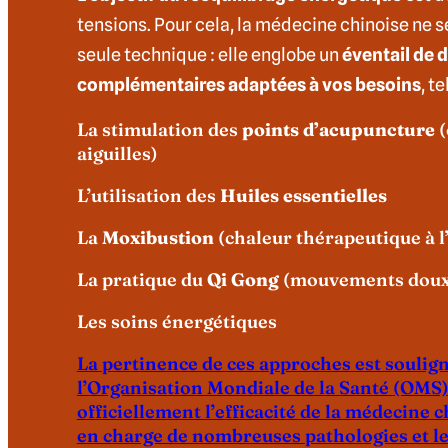
tensions. Pour cela, la médecine chinoise ne s
seule technique : elle englobe un
éventail de d
complémentaires
adaptées à vos besoins
, te
La stimulation des
points d’acupuncture
(
aiguilles)
L’utilisation des
Huiles essentielles
La
Moxibustion
(chaleur thérapeutique à l
La pratique du
Qi Gong
(mouvements doux,
Les soins énergétiques
La pertinence de ces approches est soulig
l’Organisation Mondiale de la Santé (OMS)
officiellement l’efficacité de la médecine c
en charge de nombreuses pathologies et le