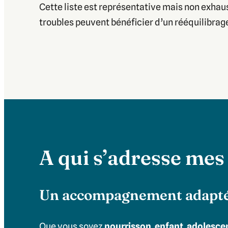
Cette liste est représentative mais non exhau
troubles peuvent bénéficier d’un rééquilibrag
A qui s’adresse mes 
Un accompagnement adapté à
Que vous soyez
nourrisson, enfant, adolesce