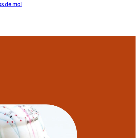
os de moi