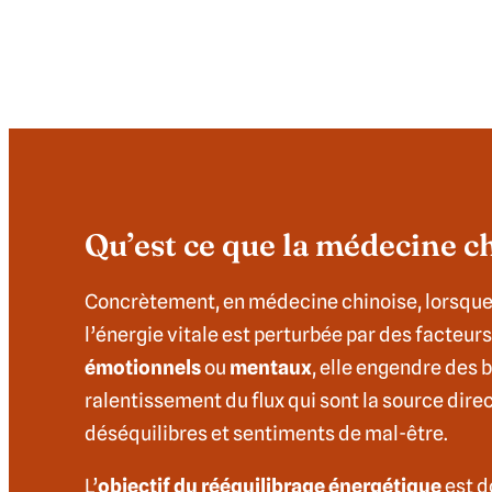
Qu’est ce que la médecine c
Concrètement, en médecine chinoise, lorsque 
l’énergie vitale est perturbée par des facteurs
émotionnels
ou
mentaux
, elle engendre des 
ralentissement du flux qui sont la source dire
déséquilibres et sentiments de mal-être.
L’
objectif du rééquilibrage énergétique
est d