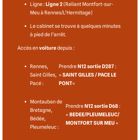
Ligne :
Ligne 2
(Reliant Montfort-sur-
Meu à Rennes/L’Hermitage)
Le cabinet se trouve à quelques minutes
à pied de l’arrêt.
Accès en
voiture
depuis :
Rennes,
Prendre
N12 sortie D287
:
Saint Gilles,
«
SAINT GILLES / PACE LE
Pacé :
PONT
«
Montauban de
Prendre
N12 sortie D68
:
Bretagne,
«
BEDEE/PLEUMELEUC/
Bédée,
MONTFORT SUR MEU
«
Pleumeleuc :