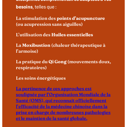
besoins
, telles que :
La stimulation des
points d’acupuncture
(ou acupression sans aiguilles)
L’utilisation des
Huiles essentielles
La
Moxibustion
(chaleur thérapeutique à
l’armoise)
La pratique du
Qi Gong
(mouvements doux,
respiratoires)
Les soins énergétiques
La pertinence de ces approches est
soulignée par l’Organisation Mondiale de la
Santé (OMS), qui reconnaît officiellement
l’efficacité de la médecine chinoise dans la
prise en charge de nombreuses pathologies
et le maintien de la santé globale.