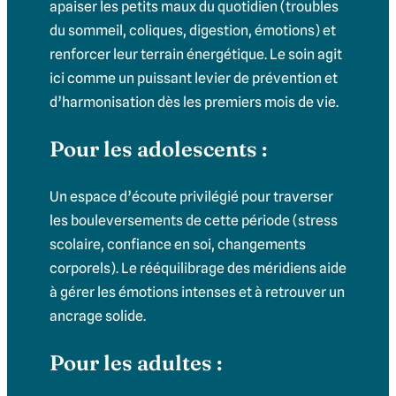
apaiser les petits maux du quotidien (troubles
du sommeil, coliques, digestion, émotions) et
renforcer leur terrain énergétique. Le soin agit
ici comme un puissant levier de prévention et
d’harmonisation dès les premiers mois de vie.
Pour les adolescents :
Un espace d’écoute privilégié pour traverser
les bouleversements de cette période (stress
scolaire, confiance en soi, changements
corporels). Le rééquilibrage des méridiens aide
à gérer les émotions intenses et à retrouver un
ancrage solide.
Pour les adultes :