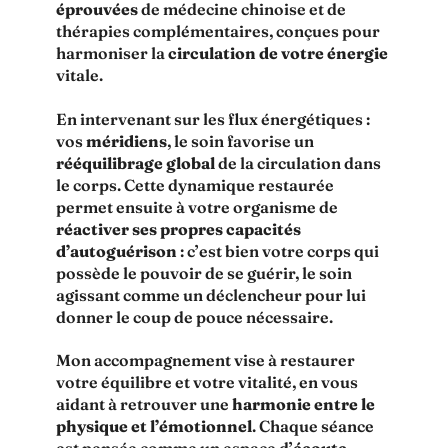
éprouvées
de médecine chinoise et de
thérapies complémentaires, conçues pour
harmoniser la
circulation de votre énergie
vitale.
En intervenant sur les flux énergétiques :
vos
méridiens
, le soin favorise un
rééquilibrage global
de la circulation dans
le corps. Cette dynamique restaurée
permet ensuite à votre organisme de
réactiver ses propres capacités
d’autoguérison
: c’est bien votre corps qui
possède le pouvoir de se guérir, le soin
agissant comme un déclencheur pour lui
donner le coup de pouce nécessaire.
Mon accompagnement vise à restaurer
votre équilibre et votre vitalité, en vous
aidant à retrouver une
harmonie entre le
physique et l’émotionnel
. Chaque séance
est pensée comme un espace d’
écoute